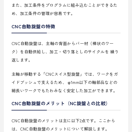
また、加工条件をプログラムに組み込むことができるた
め、加工条件の管理が容易です。
CNC自動旋盤の特徴
CNC自動旋盤は、主軸の背面からバー材（棒状のワー
ク）を自動供給し、加工・切り落としのサイクルを 繰り
返します。
主軸が移動する「CNCスイス型旋盤」では、ワークをガ
イドブッシュで支えるため、 φ1mm以下の軸部品などの
細長いワークでもたわみなく安定した加工ができます。
CNC自動旋盤のメリット（NC旋盤との比較）
CNC自動旋盤のメリットは主に以下2点です。ここから
は、CNC自動旋盤のメリットについて解説します。