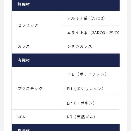
無機材
アルミナ系（Al2O3）
セラミック
ムライト系（3Al2O3・2SiO2）
ガラス
シリカガラス
有機材
ＰＥ（ポリエチレン）
プラスチック
PU（ポリウレタン）
EP（エポキシ）
ゴム
NR（天然ゴム）
複合材