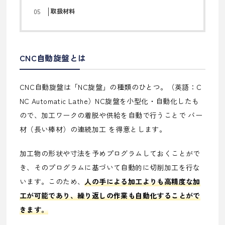
取扱材料
CNC自動旋盤とは
CNC自動旋盤は「NC旋盤」の種類のひとつ。（英語：C
NC Automatic Lathe）NC旋盤を小型化・自動化したも
ので、加工ワークの着脱や供給を自動で行うことで バー
材（長い棒材）の連続加工 を得意とします。
加工物の形状や寸法を予めプログラムしておくことがで
き、そのプログラムに基づいて自動的に切削加工を行な
います。このため、
人の手による加工よりも高精度な加
工が可能であり、繰り返しの作業も自動化することがで
きます。