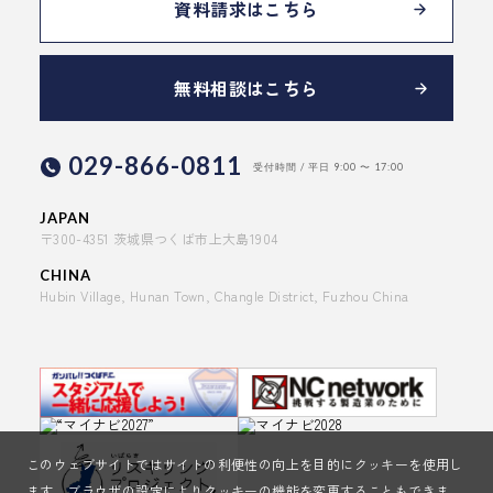
資料請求はこちら
無料相談はこちら
029-866-0811
受付時間 / 平日 9:00 〜 17:00
JAPAN
〒300-4351 茨城県つくば市上大島1904
CHINA
Hubin Village, Hunan Town, Changle District, Fuzhou China
このウェブサイトではサイトの利便性の向上を目的にクッキーを使用し
ます。ブラウザの設定によりクッキーの機能を変更することもできま