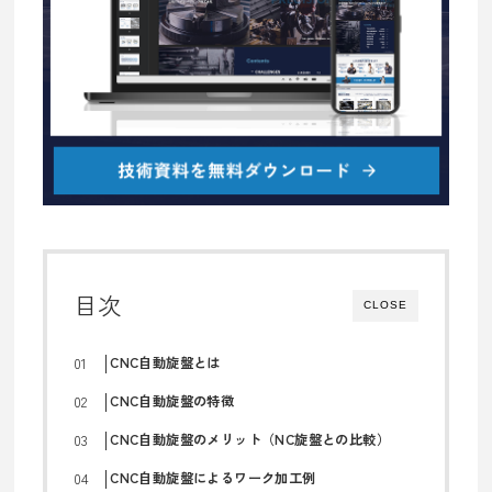
目次
CLOSE
CNC自動旋盤とは
CNC自動旋盤の特徴
CNC自動旋盤のメリット（NC旋盤との比較）
CNC自動旋盤によるワーク加工例