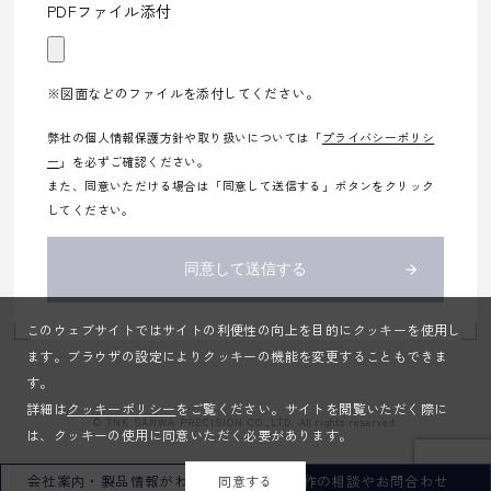
PDFファイル添付
※図面などのファイルを添付してください。
弊社の個人情報保護方針や取り扱いについては「
プライバシーポリシ
ー
」を必ずご確認ください。
また、同意いただける場合は「同意して送信する」ボタンをクリック
してください。
このウェブサイトではサイトの利便性の向上を目的にクッキーを使用し
ます。ブラウザの設定によりクッキーの機能を変更することもできま
す。
詳細は
クッキーポリシー
をご覧ください。サイトを閲覧いただく際に
© TNK SANWA PRECISION CO.,LTD. All rights reserved.
は、クッキーの使用に同意いただく必要があります。
会社案内・製品情報がわかる
試作の相談やお問合わせ
同意する